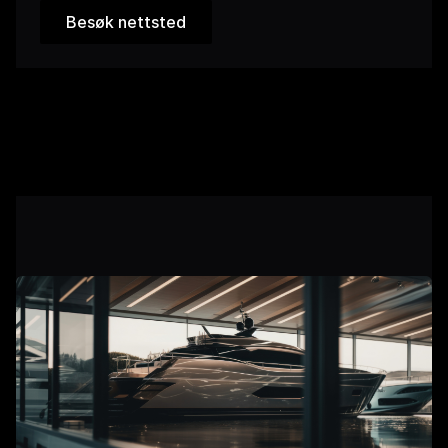
Besøk nettsted