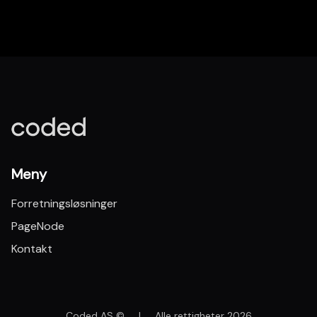
Meny
Forretningsløsninger
PageNode
Kontakt
Coded AS ©
|
Alle rettigheter 2026