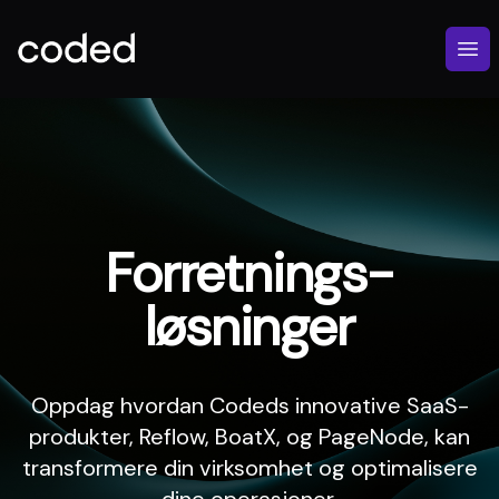
Åpn
Forretnings-
løsninger
Oppdag hvordan Codeds innovative SaaS-
produkter, Reflow, BoatX, og PageNode, kan
transformere din virksomhet og optimalisere