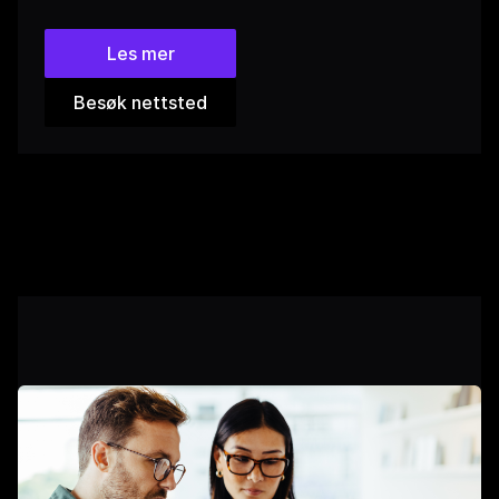
Les mer
Besøk nettsted