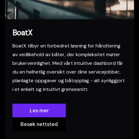
BoatX
BoatX tilbyr en forbedret løsning for håndtering
av vedlikehold av båter, der kompleksitet møter
brukervennlighet. Med vårt intuitive dashbord får
du en helhetlig oversikt over dine servicejobber,
planlagte oppgaver og båtopplag - alt synliggjort
i et enkelt og intuitivt grensesnitt.
Les mer
Besøk nettsted